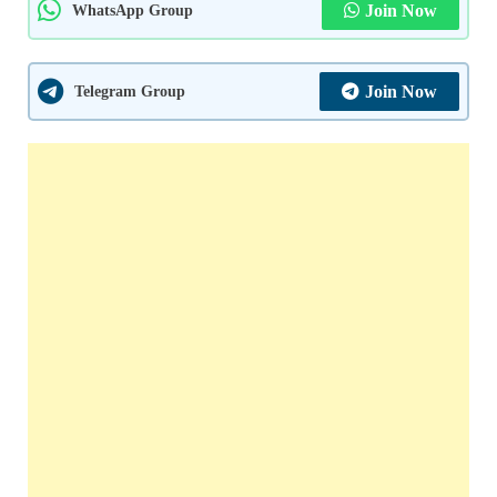
WhatsApp Group
Join Now
Telegram Group
Join Now