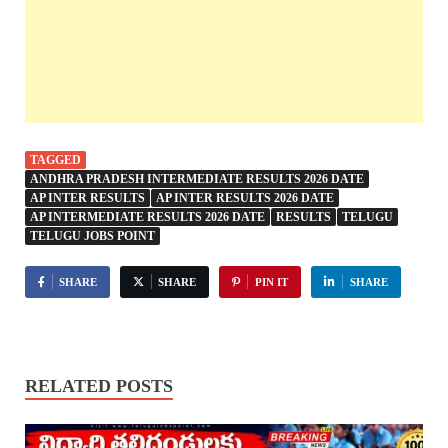
TAGGED
ANDHRA PRADESH INTERMEDIATE RESULTS 2026 DATE
AP INTER RESULTS
AP INTER RESULTS 2026 DATE
AP INTERMEDIATE RESULTS 2026 DATE
RESULTS
TELUGU
TELUGU JOBS POINT
SHARE
SHARE
PIN IT
SHARE
RELATED POSTS