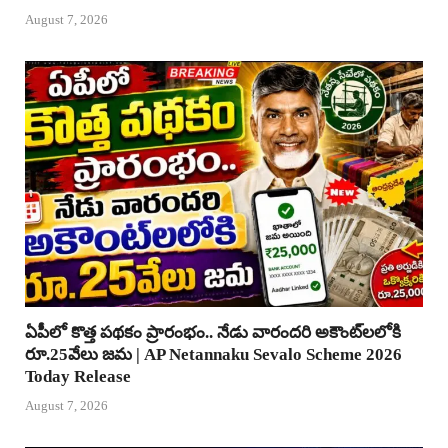
August 7, 2026
ఏపీలో కొత్త పథకం ప్రారంభం.. నేడు వారందరి అకౌంట్‌లలోకి
రూ.25వేలు జమ | AP Netannaku Sevalo Scheme 2026
Today Release
August 7, 2026