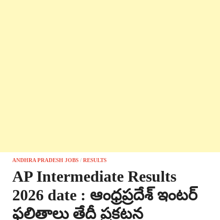
ANDHRA PRADESH JOBS
/
RESULTS
AP Intermediate Results
2026 date : ఆంధ్రప్రదేశ్ ఇంటర్
ఫలితాలు తేదీ ప్రకటన