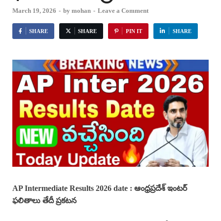
March 19, 2026
-
by
mohan
-
Leave a Comment
SHARE
SHARE
PIN IT
SHARE
AP Intermediate Results 2026 date : ఆంధ్రప్రదేశ్ ఇంటర్
ఫలితాలు తేదీ ప్రకటన