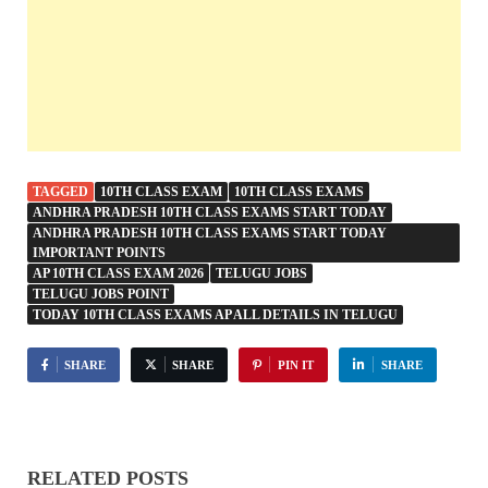
TAGGED
10TH CLASS EXAM
10TH CLASS EXAMS
ANDHRA PRADESH 10TH CLASS EXAMS START TODAY
ANDHRA PRADESH 10TH CLASS EXAMS START TODAY
IMPORTANT POINTS
AP 10TH CLASS EXAM 2026
TELUGU JOBS
TELUGU JOBS POINT
TODAY 10TH CLASS EXAMS AP ALL DETAILS IN TELUGU
SHARE
SHARE
PIN IT
SHARE
RELATED POSTS