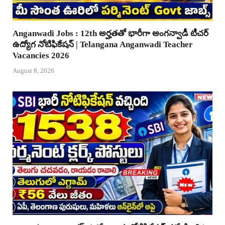
Anganwadi Jobs : 12th అర్హతతో భారీగా అంగన్వాడీ టీచర్
ఉద్యోగ నోటిఫికేషన్ | Telangana Anganwadi Teacher
Vacancies 2026
August 8, 2026