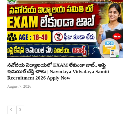
నవోదయ విద్యాలయలో EXAM లేకుండా జాబ్.. అప్లై
ఇమెయిల్ చేస్తే చాలు | Navodaya Vidyalaya Samiti
Recruitment 2026 Apply Now
August 7, 2026