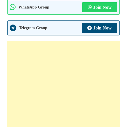
WhatsApp Group
Join Now
Telegram Group
Join Now