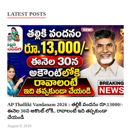
LATEST POSTS
AP Thalliki Vandanam 2026 : తల్లికి వందనం రూ.13000/-
ఈనెల 30న అకౌంట్ లోకి.. రావాలంటే ఇది తప్పకుండా
చేయండి
August 9, 2026