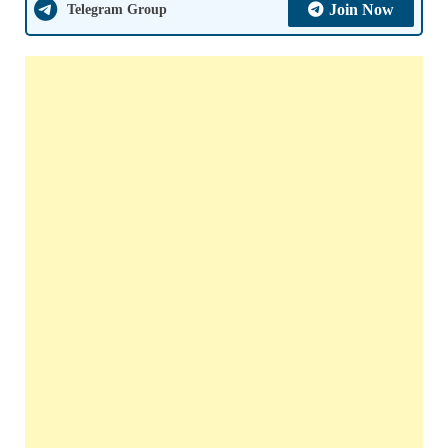
Telegram Group
Join Now