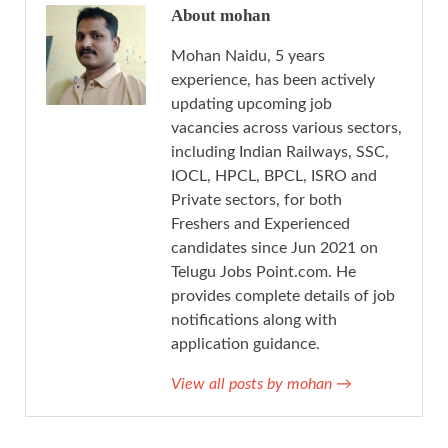
About mohan
Mohan Naidu, 5 years
experience, has been actively
updating upcoming job
vacancies across various sectors,
including Indian Railways, SSC,
IOCL, HPCL, BPCL, ISRO and
Private sectors, for both
Freshers and Experienced
candidates since Jun 2021 on
Telugu Jobs Point.com. He
provides complete details of job
notifications along with
application guidance.
View all posts by mohan
→