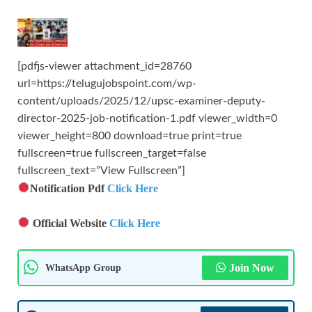
[pdfjs-viewer attachment_id=28760
url=https://telugujobspoint.com/wp-
content/uploads/2025/12/upsc-examiner-deputy-
director-2025-job-notification-1.pdf viewer_width=0
viewer_height=800 download=true print=true
fullscreen=true fullscreen_target=false
fullscreen_text=”View Fullscreen”]
Notification Pdf
Click Here
Official Website
Click Here
WhatsApp Group
Join Now