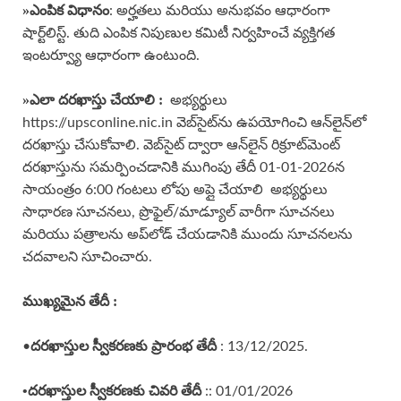
»ఎంపిక విధానం
: అర్హతలు మరియు అనుభవం ఆధారంగా
షార్ట్‌లిస్ట్. తుది ఎంపిక నిపుణుల కమిటీ నిర్వహించే వ్యక్తిగత
ఇంటర్వ్యూ ఆధారంగా ఉంటుంది.
»ఎలా దరఖాస్తు చేయాలి :
అభ్యర్థులు
https://upsconline.nic.in వెబ్‌సైట్‌ను ఉపయోగించి ఆన్‌లైన్‌లో
దరఖాస్తు చేసుకోవాలి. వెబ్‌సైట్ ద్వారా ఆన్‌లైన్ రిక్రూట్‌మెంట్
దరఖాస్తును సమర్పించడానికి ముగింపు తేదీ 01-01-2026న
సాయంత్రం 6:00 గంటలు లోపు అప్లై చేయాలి అభ్యర్థులు
సాధారణ సూచనలు, ప్రొఫైల్/మాడ్యూల్ వారీగా సూచనలు
మరియు పత్రాలను అప్‌లోడ్ చేయడానికి ముందు సూచనలను
చదవాలని సూచించారు.
ముఖ్యమైన తేదీ :
దరఖాస్తుల స్వీకరణకు
ప్రారంభ తేదీ
•
: 13/12/2025.
•
దరఖాస్తుల స్వీకరణకు చివరి తేదీ
:: 01/01/2026