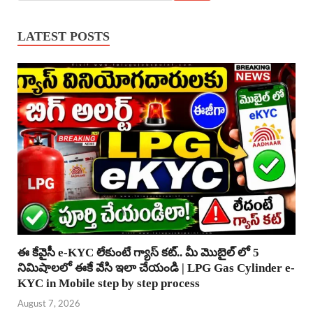
LATEST POSTS
ఈ కేవైసీ e-KYC లేకుంటే గ్యాస్ కట్.. మీ మొబైల్ లో 5
నిమిషాలలో ఈకే వేసి ఇలా చేయండి | LPG Gas Cylinder e-
KYC in Mobile step by step process
August 7, 2026