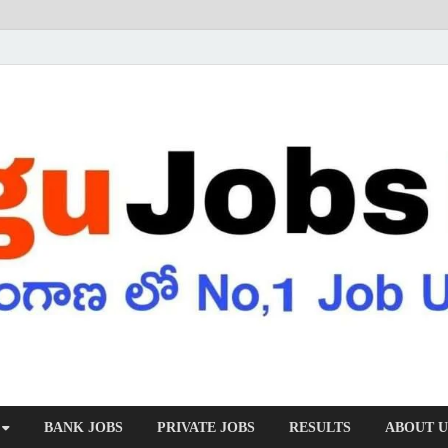
BANK JOBS
PRIVATE JOBS
RESULTS
ABOUT U