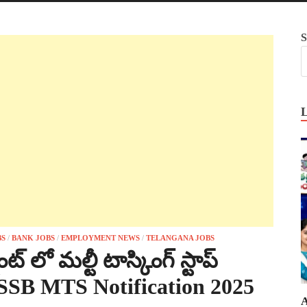
S
BS
/
BANK JOBS
/
EMPLOYMENT NEWS
/
TELANGANA JOBS
ట్ లో మల్టీ టాస్కింగ్ స్టాప్
 DSSSB MTS Notification 2025
A