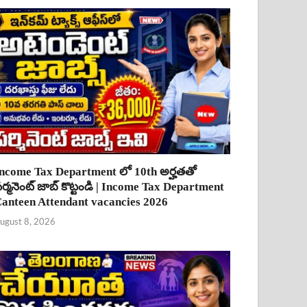
ncome Tax Department లో 10th అర్హతతో
ర్మనెంట్ జాబ్ కొట్టండి | Income Tax Department
anteen Attendant vacancies 2026
ugust 8, 2026