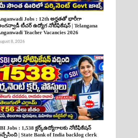
nganwadi Jobs : 12th అర్హతతో భారీగా
ంగన్వాడీ టీచర్ ఉద్యోగ నోటిఫికేషన్ | Telangana
nganwadi Teacher Vacancies 2026
ugust 8, 2026
BI Jobs : 1,538 క్లర్క్ఉద్యోగాలకు నోటిఫికేషన్
చ్చేసింది | State Bank of India backlog clerk