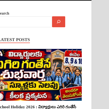
earch
LATEST POSTS
chool Holiday 2026 : విద్యార్థులు ఎగిరి గంతేసే