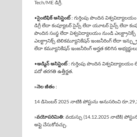
Tech/ME డిగ్రీ.
సైంటిఫిక్ అసిస్టెంట్
•
: గుర్తింపు పొందిన విశ్వవిద్యాలయం నుం
డిగ్రీ లేదా కంప్యూటర్ సైన్స్ లేదా యూటర్ సైన్స్ లేదా కంప్యూట
పొందిన సంస్థ లేదా విశ్వవిద్యాలయం నుండి ఎలక్ట్రానిక
ఎలక్ట్రానిక్స్ టెలికమ్యూనికేషన్ ఇంజనీరింగ్ లేదా ఇన్స్ట
లేదా కమ్యూనికేషన్ ఇంజనీరింగ్ అర్హత కలిగిన అభ్యర్థులు 
అడ్మిన్ అసిస్టెంట్
•
: గుర్తింపు పొందిన విశ్వవిద్యాలయం ల
పదో తరగతి ఉత్తీర్ణత.
»
నెల జీతం
:
14 డిసెంబర్ 2025 నాటికి పోస్టును అనుసరించి రూ.29,
వయోపరిమితి
»
: వయస్సు (14.12.2025 నాటికి) పోస్ట
అప్లై చేసుకోవచ్చు.