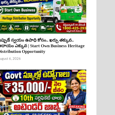
ప్పుడే స్వయం ఉపాధి కోసం.. ఖర్చు తక్కువ..
దాయం ఎక్కువ | Start Own Business Heritage
istribution Opportunity
ugust 6, 2026