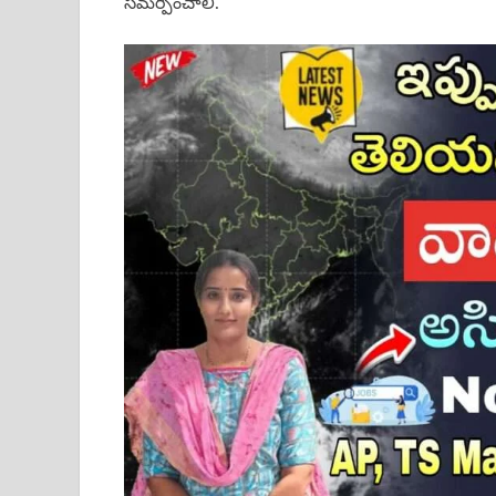
సమర్పించాలి.