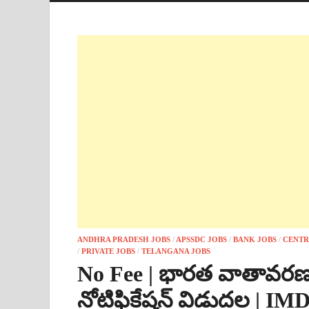
ANDHRA PRADESH JOBS
/
APSSDC JOBS
/
BANK JOBS
/
CENTR
/
PRIVATE JOBS
/
TELANGANA JOBS
No Fee | భారత వాతావరణ శ
నోటిఫికేషన్ విడుదల | IM