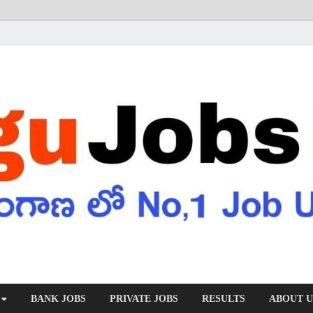
BANK JOBS
PRIVATE JOBS
RESULTS
ABOUT U