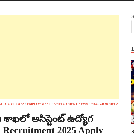
S
AL GOVT JOBS
/
EMPLOYMENT
/
EMPLOYMENT NEWS
/
MEGA JOB MELA
ాఖలో అసిస్టెంట్ ఉద్యోగ
D Recruitment 2025 Apply
S