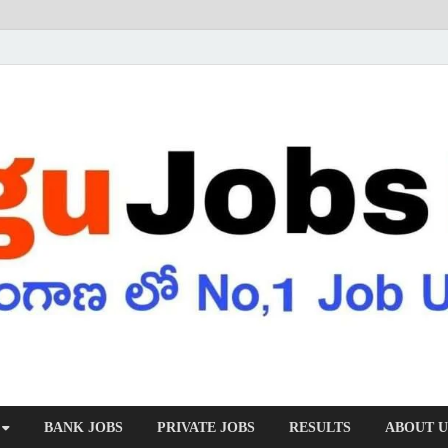
BANK JOBS
PRIVATE JOBS
RESULTS
ABOUT U