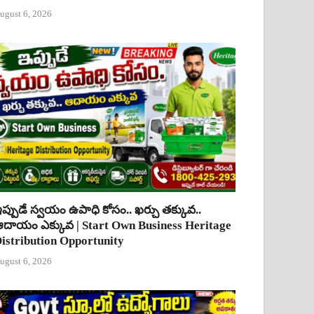
ugust 6, 2026
ప్పుడే స్వయం ఉపాధి కోసం.. ఖర్చు తక్కువ..
దాయం ఎక్కువ | Start Own Business Heritage
istribution Opportunity
ugust 6, 2026