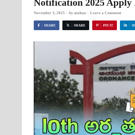
Notification 2025 Appl
November 3, 2025
-
by
mohan
-
Leave a Comment
SHARE
SHARE
PIN IT
S