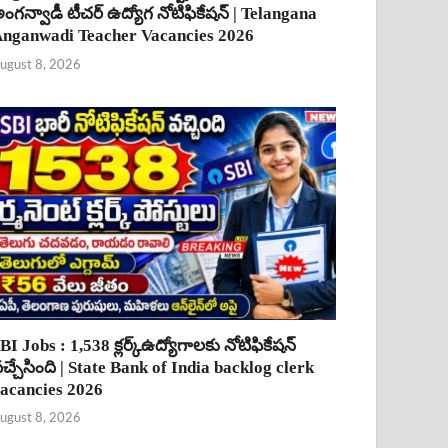
ంగన్వాడీ టీచర్ ఉద్యోగ నోటిఫికేషన్ | Telangana
nganwadi Teacher Vacancies 2026
ugust 8, 2026
BI Jobs : 1,538 క్లర్క్ఉద్యోగాలకు నోటిఫికేషన్
చ్చేసింది | State Bank of India backlog clerk
acancies 2026
ugust 8, 2026