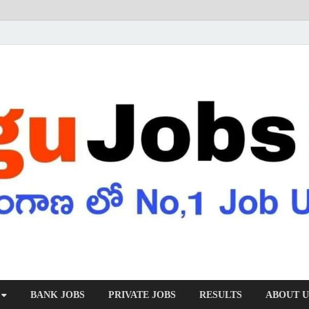
BANK JOBS
PRIVATE JOBS
RESULTS
ABOUT U