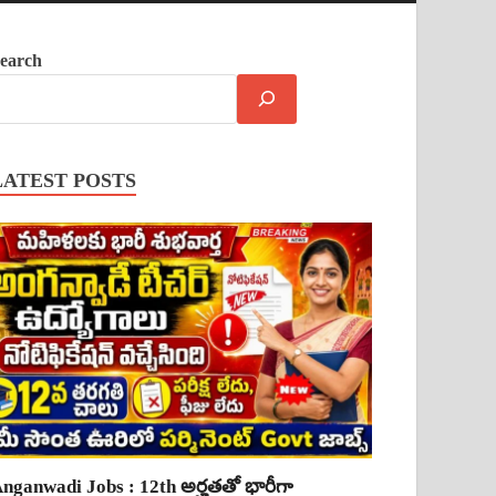
earch
LATEST POSTS
nganwadi Jobs : 12th అర్హతతో భారీగా