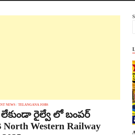
S
NT NEWS
/
TELANGANA JOBS
 లేకుండా రైల్వే లో బంపర్
B North Western Railway
A