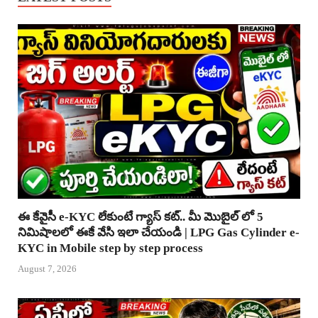
ఈ కేవైసీ e-KYC లేకుంటే గ్యాస్ కట్.. మీ మొబైల్ లో 5
నిమిషాలలో ఈకే వేసి ఇలా చేయండి | LPG Gas Cylinder e-
KYC in Mobile step by step process
August 7, 2026