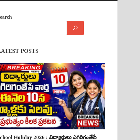
earch
LATEST POSTS
chool Holiday 2026 : విద్యార్థులు ఎగిరిగంతేసే