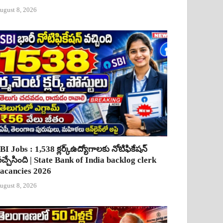
ugust 8, 2026
BI Jobs : 1,538 క్లర్క్ఉద్యోగాలకు నోటిఫికేషన్
చ్చేసింది | State Bank of India backlog clerk
acancies 2026
ugust 8, 2026