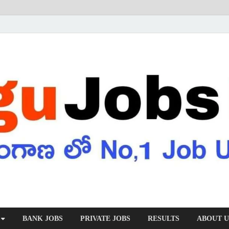
BANK JOBS
PRIVATE JOBS
RESULTS
ABOUT U