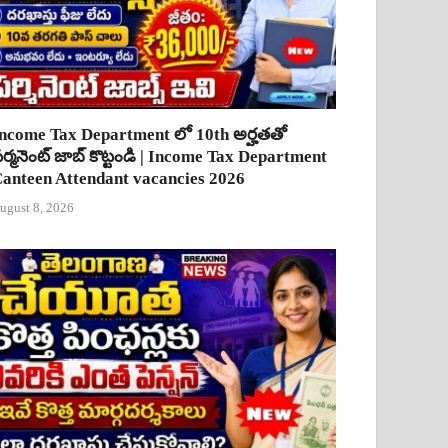
ncome Tax Department లో 10th అర్హతతో
ర్మనెంట్ జాబ్ కొట్టండి | Income Tax Department
anteen Attendant vacancies 2026
ugust 8, 2026