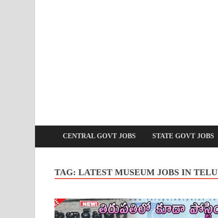
CENTRAL GOVT JOBS
STATE GOVT JOBS
TAG:
LATEST MUSEUM JOBS IN TEL