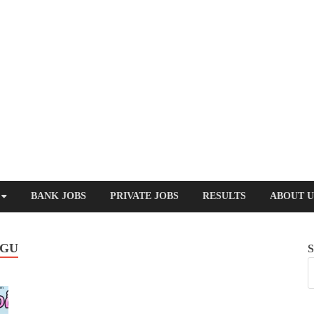
BANK JOBS
PRIVATE JOBS
RESULTS
ABOUT U
UGU
S