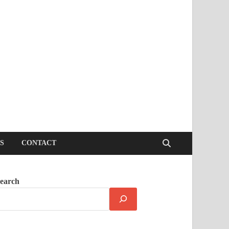
S
CONTACT
earch