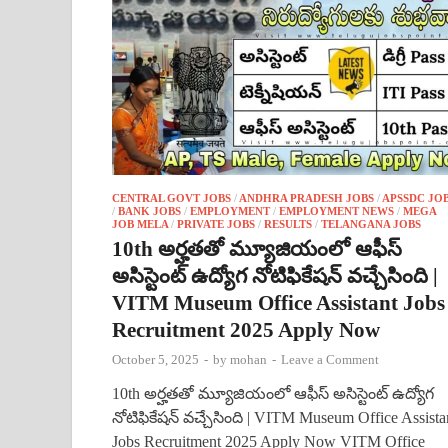
CENTRAL GOVT JOBS
/
ANDHRA PRADESH JOBS
/
APSSDC JO
/
BANK JOBS
/
EMPLOYMENT
/
EMPLOYMENT NEWS
/
MEGA
JOB MELA
/
PRIVATE JOBS
/
RESULTS
/
TELANGANA JOBS
10th అర్హతతో మ్యూజియంలో ఆఫీస్
అసిస్టెంట్ ఉద్యోగ నోటిఫికేషన్ వచ్చేసింది |
VITM Museum Office Assistant Jobs
Recruitment 2025 Apply Now
October 5, 2025
-
by
mohan
-
Leave a Comment
10th అర్హతతో మ్యూజియంలో ఆఫీస్ అసిస్టెంట్ ఉద్యోగ
నోటిఫికేషన్ వచ్చేసింది | VITM Museum Office Assista
Jobs Recruitment 2025 Apply Now VITM Office