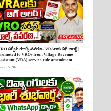
RO సర్వీస్ రూల్స్ సవరణ.. VRAలకు బిగ్ అలర్ట్ |
romoted to VROs from Village Revenue
ssistant (VRA) service rule amendment
ugust 5, 2026