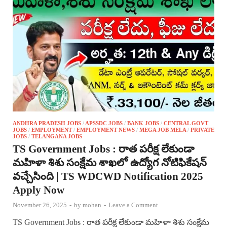
ANDHRA PRADESH JOBS
/
APSSDC JOBS
/
BANK JOBS
/
CENTRAL GOVT
JOBS
/
EMPLOYMENT
/
EMPLOYMENT NEWS
/
MEGA JOB MELA
/
PRIVATE
JOBS
/
TELANGANA JOBS
TS Government Jobs : రాత పరీక్ష లేకుండా
మహిళా శిశు సంక్షేమ శాఖలో ఉద్యోగ నోటిఫికేషన్
వచ్చేసింది | TS WDCWD Notification 2025
Apply Now
November 26, 2025
-
by
mohan
-
Leave a Comment
TS Government Jobs : రాత పరీక్ష లేకుండా మహిళా శిశు సంక్షేమ