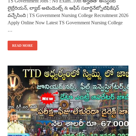
TS Government Jobs : No Exam..10th అర్హతతో అసిస్టెంట్
లైబ్రేరియన్, ల్యాబ్ అటెండెంట్స్ & ఆఫీస్ సబార్డినేట్నోటిఫికేషన్
వచ్చేసింది | TS Government Nursing College Recruitment 2026
Apply Online Now Latest TS Government Nursing College
…
READ MORE