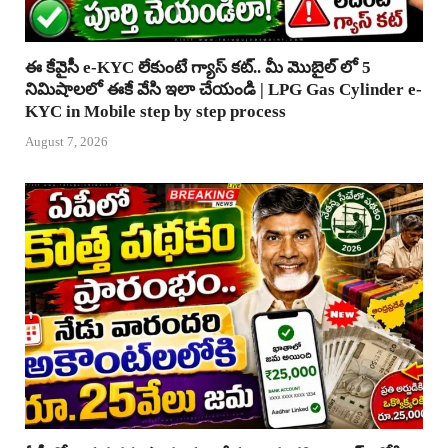
ఈ కేవైసీ e-KYC లేకుంటే గ్యాస్ కట్.. మీ మొబైల్ లో 5
నిమిషాలలో ఈకే వేసి ఇలా చేయండి | LPG Gas Cylinder e-
KYC in Mobile step by step process
August 7, 2026