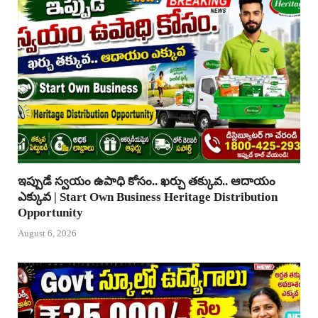
ఇప్పుడే స్వయం ఉపాధి కోసం.. ఖర్చు తక్కువ.. ఆదాయం
ఎక్కువ | Start Own Business Heritage Distribution
Opportunity
August 6, 2026