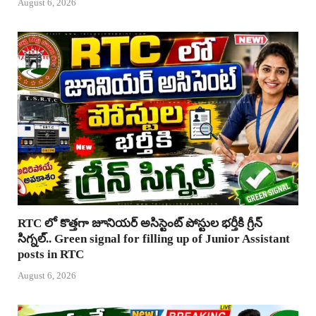
August 6, 2026
RTC లో కొత్తగా జూనియర్ అసిస్టెంట్ పోస్టుల భర్తీకి గ్రీన్
సిగ్నల్.. Green signal for filling up of Junior Assistant
posts in RTC
August 6, 2026