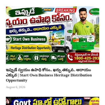
ఇప్పుడే స్వయం ఉపాధి కోసం.. ఖర్చు తక్కువ.. ఆదాయం
ఎక్కువ | Start Own Business Heritage Distribution
Opportunity
August 6, 2026