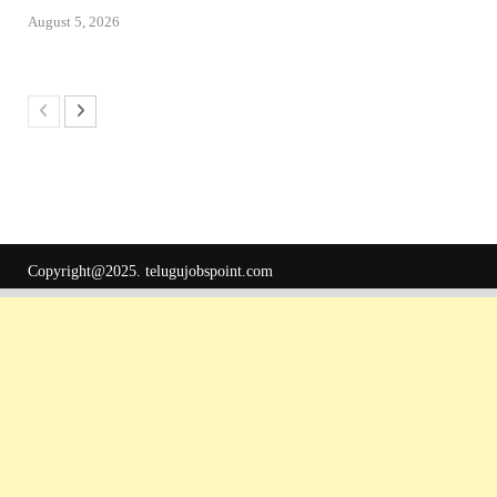
August 5, 2026
Copyright@2025.
telugujobspoint.com