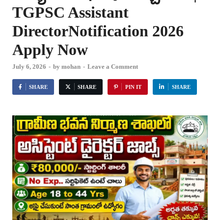
TGPSC Assistant
DirectorNotification 2026
Apply Now
July 6, 2026
-
by
mohan
-
Leave a Comment
SHARE
SHARE
PIN IT
SHARE