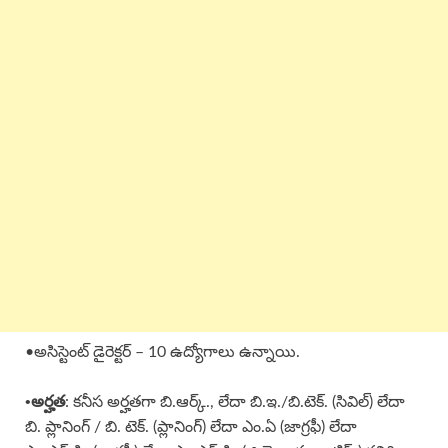
•అసిస్టెంట్ డైరెక్టర్ – 10 ఉద్యోగాలు ఉన్నాయి.
•అర్హత
: కనీస అర్హతగా బి.ఆర్క్., లేదా బి.ఇ./బి.టెక్. (సివిల్) లేదా
బి. ప్లానింగ్ / బి. టెక్. (ప్లానింగ్) లేదా ఎం.ఏ (జాగ్రఫీ) లేదా