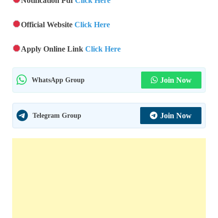
Notification Pdf
Click Here
Official Website
Click Here
Apply Online Link
Click Here
WhatsApp Group
Join Now
Telegram Group
Join Now