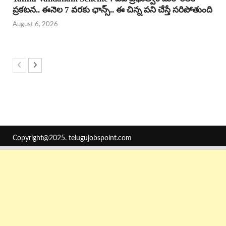
ప్రకటన.. ఈనెల 7 వరకు ఛాన్స్.. ఈ చిన్న పని చేస్తే సరిపోతుంది
August 6, 2026
Copyright@2025.
telugujobspoint.com