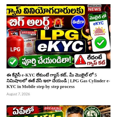
ఈ కేవైసీ e-KYC లేకుంటే గ్యాస్ కట్.. మీ మొబైల్ లో 5
నిమిషాలలో ఈకే వేసి ఇలా చేయండి | LPG Gas Cylinder e-
KYC in Mobile step by step process
August 7, 2026