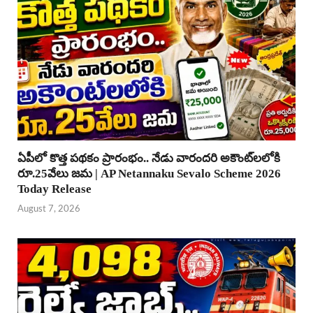
ఏపీలో కొత్త పథకం ప్రారంభం.. నేడు వారందరి అకౌంట్‌లలోకి
రూ.25వేలు జమ | AP Netannaku Sevalo Scheme 2026
Today Release
August 7, 2026