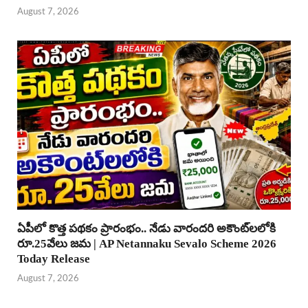
August 7, 2026
ఏపీలో కొత్త పథకం ప్రారంభం.. నేడు వారందరి అకౌంట్‌లలోకి
రూ.25వేలు జమ | AP Netannaku Sevalo Scheme 2026
Today Release
August 7, 2026