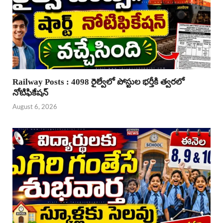
Railway Posts : 4098 రైల్వేలో పోస్టుల భర్తీకి త్వరలో
నోటిఫికేషన్
August 6, 2026