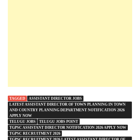
TAGGED
ASSISTANT DIRECTOR JOBS
LATEST ASSISTANT DIRECTOR OF TOWN PLANNING IN TOWN
AND COUNTRY PLANNING DEPARTMENT NOTIFICATION 2026
APPLY NOW
TELUGU JOBS
TELUGU JOBS POINT
TGPSC ASSISTANT DIRECTOR NOTIFICATION 2026 APPLY NOW
TGPSC RECRUITMENT 2026
TGPSC RECRUITMENT 2026 LATEST ASSISTANT DIRECTOR OF