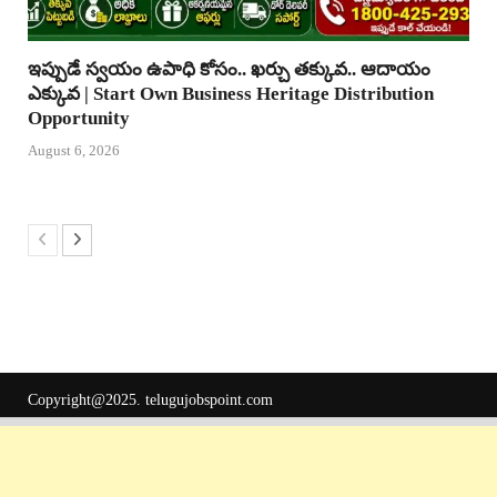
ఇప్పుడే స్వయం ఉపాధి కోసం.. ఖర్చు తక్కువ.. ఆదాయం
ఎక్కువ | Start Own Business Heritage Distribution
Opportunity
August 6, 2026
Copyright@2025.
telugujobspoint.com