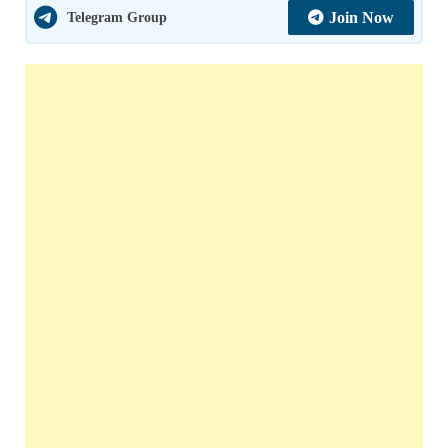
Telegram Group
Join Now