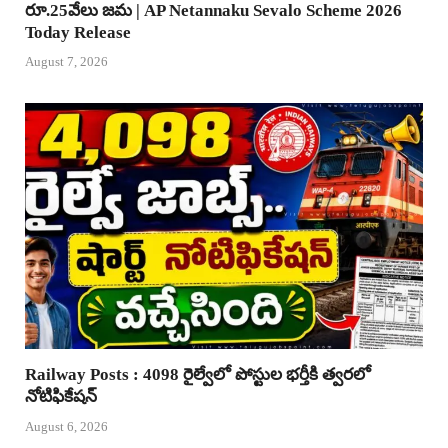
రూ.25వేలు జమ | AP Netannaku Sevalo Scheme 2026
Today Release
August 7, 2026
Railway Posts : 4098 రైల్వేలో పోస్టుల భర్తీకి త్వరలో
నోటిఫికేషన్
August 6, 2026