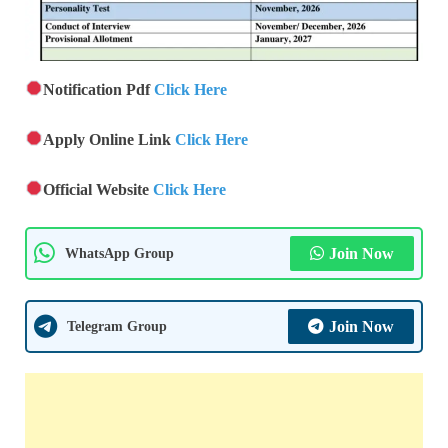
Notification Pdf
Click Here
Apply Online Link
Click Here
Official Website
Click Here
WhatsApp Group
Join Now
Telegram Group
Join Now