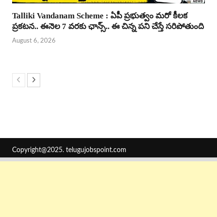
Talliki Vandanam Scheme : ఏపీ ప్రభుత్వం మరో కీలక
ప్రకటన.. ఈనెల 7 వరకు ఛాన్స్.. ఈ చిన్న పని చేస్తే సరిపోతుంది
August 6, 2026
Copyright@2025.
telugujobspoint.com