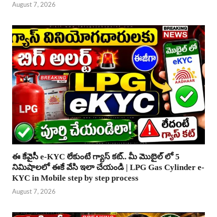
August 7, 2026
ఈ కేవైసీ e-KYC లేకుంటే గ్యాస్ కట్.. మీ మొబైల్ లో 5
నిమిషాలలో ఈకే వేసి ఇలా చేయండి | LPG Gas Cylinder e-
KYC in Mobile step by step process
August 7, 2026