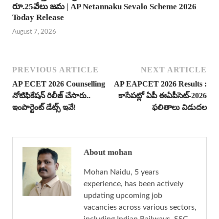
రూ.25వేలు జమ | AP Netannaku Sevalo Scheme 2026
Today Release
August 7, 2026
PREVIOUS ARTICLE
NEXT ARTICLE
AP ECET 2026 Counselling
AP EAPCET 2026 Results :
నోటిఫికేషన్ రిలీజ్ చేసారు..
కాసేపట్లో ఏపీ ఈఏపీసెట్-2026
ఇంపార్టెంట్ డేట్స్ ఇవే!
ఫలితాలు విడుదల
About mohan
Mohan Naidu, 5 years
experience, has been actively
updating upcoming job
vacancies across various sectors,
including Indian Railways, SSC,