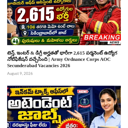
టెన్త్, ఇంటర్ & డిగ్రీ అర్హతతో భారీగా 2,615 పర్మనెంట్ ఉద్యోగ
నోటిఫికేషన్ వచ్చేసింది | Army Ordnance Corps AOC
Secunderabad Vacancies 2026
August 9, 2026