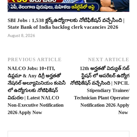
SBI Jobs : 1,538 క్లర్క్ఉద్యోగాలకు నోటిఫికేషన్ వచ్చేసింది |
State Bank of India backlog clerk vacancies 2026
August 8, 2026
PREVIOUS ARTICLE
NEXT ARTICLE
NALCO Jobs: 10+ITI,
12th అర్హతతో విద్యుత్ సబ్
డిప్లమా & Any డిగ్రీ అర్హతతో
స్టేషన్ లో ఆపరేటర్ ఉద్యోగ
నేషనల్ అల్యూమినియం కంపెనీ
నోటిఫికేషన్ వచ్చేసింది | NPCIL
లో ఉద్యోగులకు నోటిఫికేషన్
Stipendiary Trainee/
విడుదల | Latest NALCO
Technician Plant Operator
Non-Executive Notification
Notification 2026 Apply
2026 Apply Now
Now