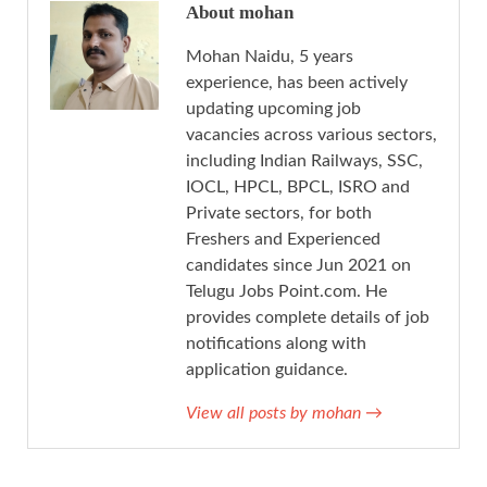
About mohan
Mohan Naidu, 5 years
experience, has been actively
updating upcoming job
vacancies across various sectors,
including Indian Railways, SSC,
IOCL, HPCL, BPCL, ISRO and
Private sectors, for both
Freshers and Experienced
candidates since Jun 2021 on
Telugu Jobs Point.com. He
provides complete details of job
notifications along with
application guidance.
View all posts by mohan
→