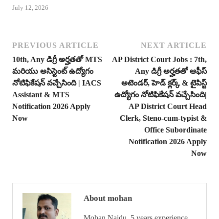
July 12, 2026
PREVIOUS ARTICLE
NEXT ARTICLE
10th, Any డిగ్రీ అర్హతతో MTS
AP District Court Jobs : 7th,
మరియు అసిస్టెంట్ ఉద్యోగం
Any డిగ్రీ అర్హతతో ఆఫీస్
నోటిఫికేషన్ వచ్చేసింది | IACS
అటెండర్, హెడ్ క్లర్క్ & టైపిస్ట్
Assistant & MTS
ఉద్యోగం నోటిఫికేషన్ వచ్చేసింది|
Notification 2026 Apply
AP District Court Head
Now
Clerk, Steno-cum-typist &
Office Subordinate
Notification 2026 Apply
Now
About mohan
Mohan Naidu, 5 years experience,