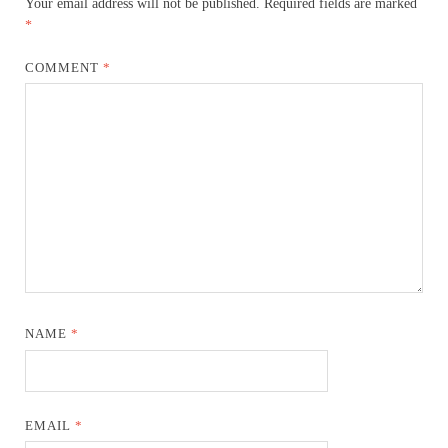
Your email address will not be published.
Required fields are marked
*
COMMENT
*
NAME
*
EMAIL
*