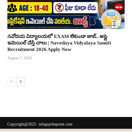
నవోదయ విద్యాలయలో EXAM లేకుండా జాబ్.. అప్లై
ఇమెయిల్ చేస్తే చాలు | Navodaya Vidyalaya Samiti
Recruitment 2026 Apply Now
August 7, 2026
Copyright@2025.
telugujobspoint.com