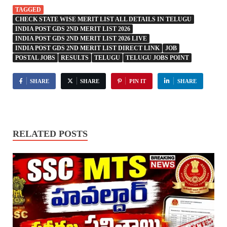
TAGGED
CHECK STATE WISE MERIT LIST ALL DETAILS IN TELUGU
INDIA POST GDS 2ND MERIT LIST 2026
INDIA POST GDS 2ND MERIT LIST 2026 LIVE
INDIA POST GDS 2ND MERIT LIST DIRECT LINK
JOB
POSTAL JOBS
RESULTS
TELUGU
TELUGU JOBS POINT
SHARE
SHARE
PIN IT
SHARE
RELATED POSTS