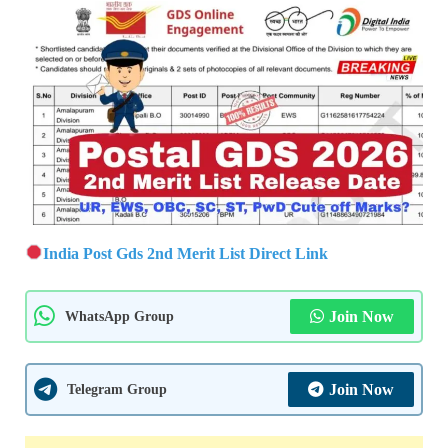
India Post Gds 2nd Merit List Direct Link
WhatsApp Group
Join Now
Telegram Group
Join Now