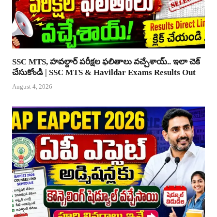
SSC MTS, హవల్దార్ పరీక్షల ఫలితాలు వచ్చేశాయ్.. ఇలా చెక్
చేసుకోండి | SSC MTS & Havildar Exams Results Out
August 4, 2026