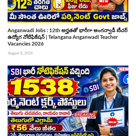
Anganwadi Jobs : 12th అర్హతతో భారీగా అంగన్వాడీ టీచర్
ఉద్యోగ నోటిఫికేషన్ | Telangana Anganwadi Teacher
Vacancies 2026
August 8, 2026