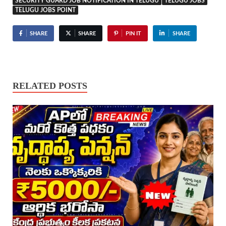
SECURITY GUARD JOB NOTIFICATION IN TELUGU
TELUGU JOBS
TELUGU JOBS POINT
SHARE
SHARE
PIN IT
SHARE
RELATED POSTS