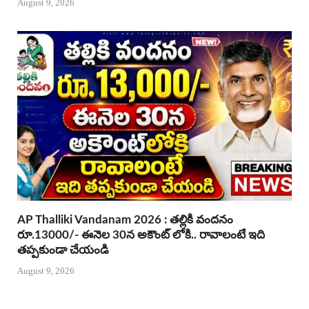
August 9, 2026
AP Thalliki Vandanam 2026 : తల్లికి వందనం
రూ.13000/- ఈనెల 30న అకౌంట్ లోకి.. రావాలంటే ఇది
తప్పకుండా చేయండి
August 9, 2026