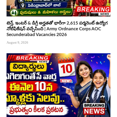
టెన్త్, ఇంటర్ & డిగ్రీ అర్హతతో భారీగా 2,615 పర్మనెంట్ ఉద్యోగ
నోటిఫికేషన్ వచ్చేసింది | Army Ordnance Corps AOC
Secunderabad Vacancies 2026
August 9, 2026