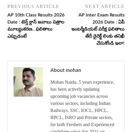
PREVIOUS ARTICLE
NEXT ARTICLE
AP 10th Class Results 2026
AP Inter Exam Results
Date : టెన్త్ క్లాస్ జవాబు పత్రాల
2026 Date : ఏపీ
మూల్యంకరణ.. ఫలితాలు
ఇంటర్మీడియట్ పరీక్ష ఫలితాలు
ఎప్పుడంటే
తేదీ డైరెక్ట్ లింకు తనిఖీ
చేసుకోండి ఇలా!
About mohan
Mohan Naidu, 5 years experience,
has been actively updating
upcoming job vacancies across
various sectors, including Indian
Railways, SSC, IOCL, HPCL,
BPCL, ISRO and Private sectors,
for both Freshers and Experienced
candidates since Jun 2021 on