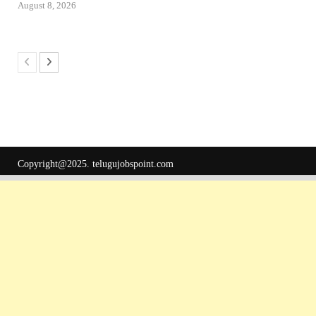
August 8, 2026
Copyright@2025.
telugujobspoint.com