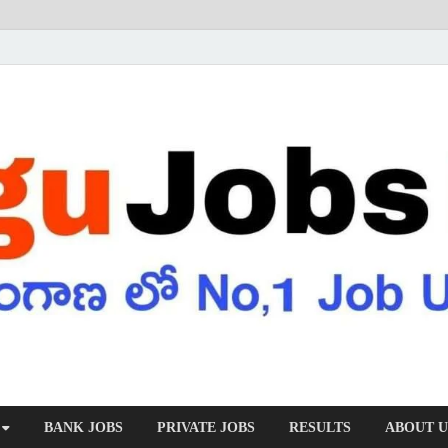
BANK JOBS
PRIVATE JOBS
RESULTS
ABOUT U