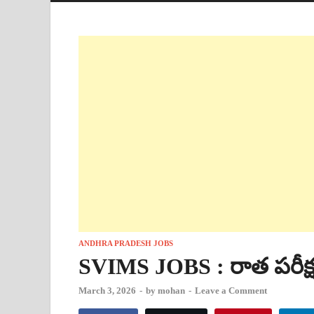
ANDHRA PRADESH JOBS
SVIMS JOBS : రాత పరీక్ష
March 3, 2026
-
by
mohan
-
Leave a Comment