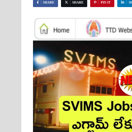
SHARE
SHARE
PIN IT
S