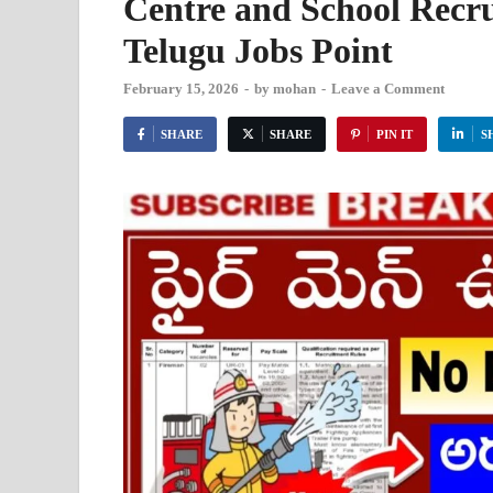
Centre and School Recr
Telugu Jobs Point
February 15, 2026
-
by
mohan
-
Leave a Comment
SHARE
SHARE
PIN IT
S