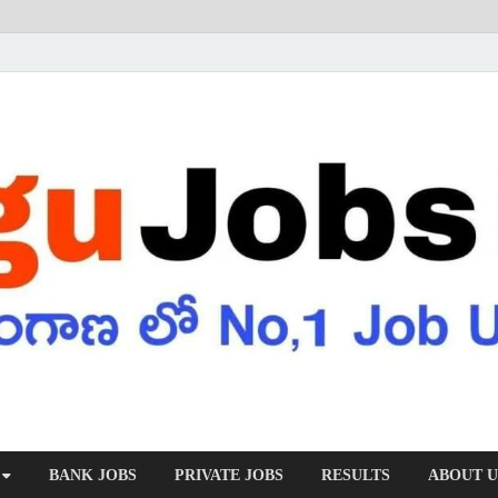
BANK JOBS
PRIVATE JOBS
RESULTS
ABOUT U