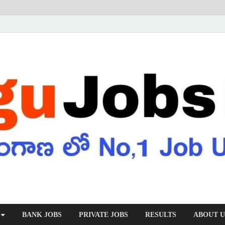
BANK JOBS
PRIVATE JOBS
RESULTS
ABOUT U