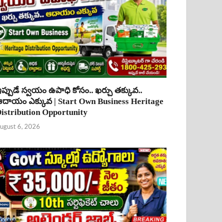
ప్పుడే స్వయం ఉపాధి కోసం.. ఖర్చు తక్కువ..
దాయం ఎక్కువ | Start Own Business Heritage
istribution Opportunity
ugust 6, 2026