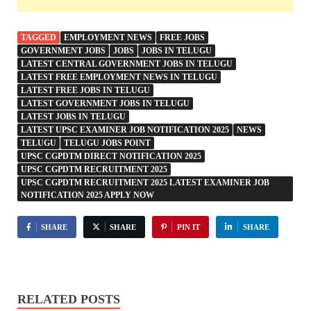
TAGGED
EMPLOYMENT NEWS
FREE JOBS
GOVERNMENT JOBS
JOBS
JOBS IN TELUGU
LATEST CENTRAL GOVERNMENT JOBS IN TELUGU
LATEST FREE EMPLOYMENT NEWS IN TELUGU
LATEST FREE JOBS IN TELUGU
LATEST GOVERNMENT JOBS IN TELUGU
LATEST JOBS IN TELUGU
LATEST UPSC EXAMINER JOB NOTIFICATION 2025
NEWS
TELUGU
TELUGU JOBS POINT
UPSC CGPDTM DIRECT NOTIFICATION 2025
UPSC CGPDTM RECRUITMENT 2025
UPSC CGPDTM RECRUITMENT 2025 LATEST EXAMINER JOB
NOTIFICATION 2025 APPLY NOW
SHARE
SHARE
PIN IT
SHARE
RELATED POSTS