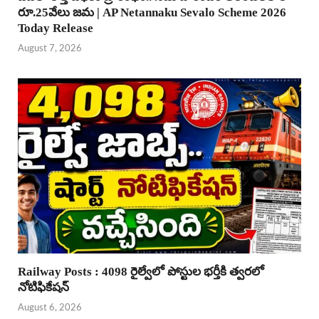
రూ.25వేలు జమ | AP Netannaku Sevalo Scheme 2026
Today Release
August 7, 2026
Railway Posts : 4098 రైల్వేలో పోస్టుల భర్తీకి త్వరలో
నోటిఫికేషన్
August 6, 2026