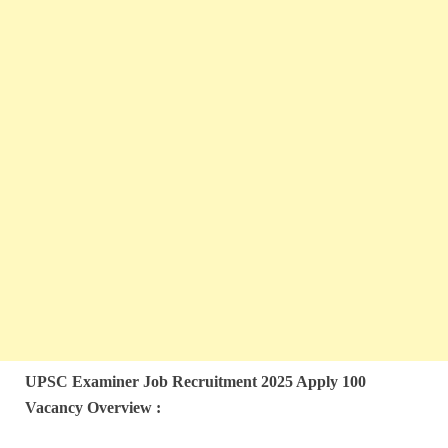
UPSC Examiner
Job
Recruitment 2025 Apply 100
Vacancy Overview :