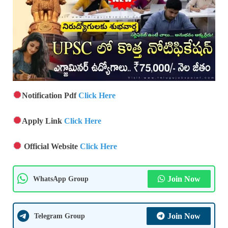
Notification Pdf
Click Here
Apply Link
Click Here
Official Website
Click Here
WhatsApp Group
Join Now
Telegram Group
Join Now