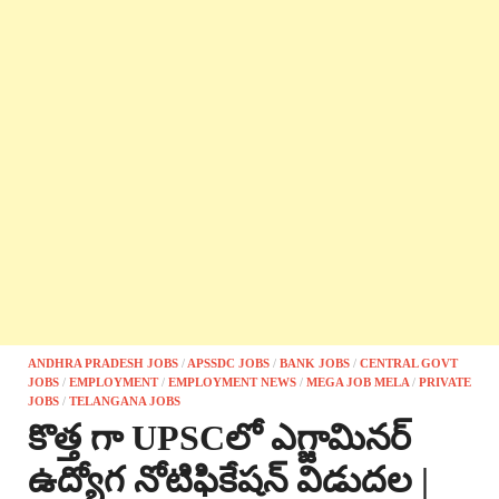
ANDHRA PRADESH JOBS
/
APSSDC JOBS
/
BANK JOBS
/
CENTRAL GOVT
JOBS
/
EMPLOYMENT
/
EMPLOYMENT NEWS
/
MEGA JOB MELA
/
PRIVATE
JOBS
/
TELANGANA JOBS
కొత్త గా UPSCలో ఎగ్జామినర్
ఉద్యోగ నోటిఫికేషన్ విడుదల |