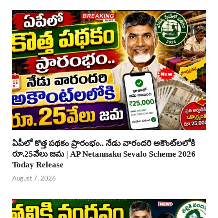
ఏపీలో కొత్త పథకం ప్రారంభం.. నేడు వారందరి అకౌంట్‌లలోకి
రూ.25వేలు జమ | AP Netannaku Sevalo Scheme 2026
Today Release
August 7, 2026