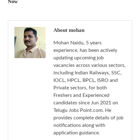
Now
About mohan
Mohan Naidu, 5 years
experience, has been actively
updating upcoming job
vacancies across various sectors,
including Indian Railways, SSC,
IOCL, HPCL, BPCL, ISRO and
Private sectors, for both
Freshers and Experienced
candidates since Jun 2021 on
Telugu Jobs Point.com. He
provides complete details of job
notifications along with
application guidance.