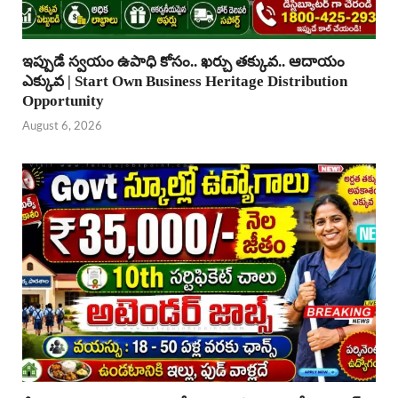
ఇప్పుడే స్వయం ఉపాధి కోసం.. ఖర్చు తక్కువ.. ఆదాయం
ఎక్కువ | Start Own Business Heritage Distribution
Opportunity
August 6, 2026