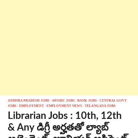
ANDHRA PRADESH JOBS
/
APSSDC JOBS
/
BANK JOBS
/
CENTRAL GOVT
JOBS
/
EMPLOYMENT
/
EMPLOYMENT NEWS
/
TELANGANA JOBS
Librarian Jobs : 10th, 12th
& Any డిగ్రీ అర్హతతో ల్యాబ్