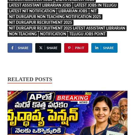
LATEST ASSISTANT LIBRARIAN JOBS
LATEST JOBS IN TELUGU
LATEST NIT NOTIFICATION
LIBRARIAN JOBS
NIT
NIT DURGAPUR NON TEACHING NOTIFICATION 2025
NIT DURGAPUR RECRUITMENT 2025
NIT DURGAPUR RECRUITMENT 2025 LATEST ASSISTANT LIBRARIAN
NON TEACHING
NOTIFICATION
TELUGU JOBS POINT
SHARE
SHARE
PIN IT
SHARE
RELATED POSTS