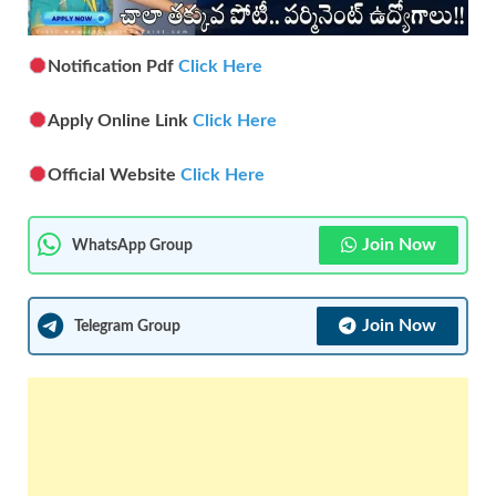
Notification Pdf
Click Here
Apply Online Link
Click Here
Official Website
Click Here
Join Now
WhatsApp Group
Join Now
Telegram Group