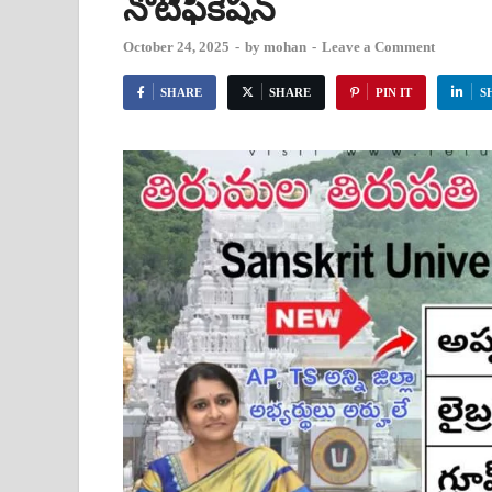
నోటిఫికేషన్
October 24, 2025
-
by
mohan
-
Leave a Comment
SHARE
SHARE
PIN IT
S