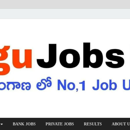
BANK JOBS
PRIVATE JOBS
RESULTS
ABOUT U