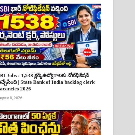
BI Jobs : 1,538 క్లర్క్ఉద్యోగాలకు నోటిఫికేషన్
చ్చేసింది | State Bank of India backlog clerk
acancies 2026
ugust 8, 2026