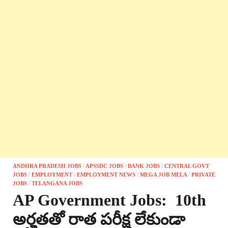
ANDHRA PRADESH JOBS
/
APSSDC JOBS
/
BANK JOBS
/
CENTRAL GOVT
JOBS
/
EMPLOYMENT
/
EMPLOYMENT NEWS
/
MEGA JOB MELA
/
PRIVATE
JOBS
/
TELANGANA JOBS
AP Government Jobs: 10th
అర్హతతో రాత పరీక్ష లేకుండా