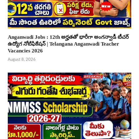
Anganwadi Jobs : 12th అర్హతతో భారీగా అంగన్వాడీ టీచర్
ఉద్యోగ నోటిఫికేషన్ | Telangana Anganwadi Teacher
Vacancies 2026
August 8, 2026