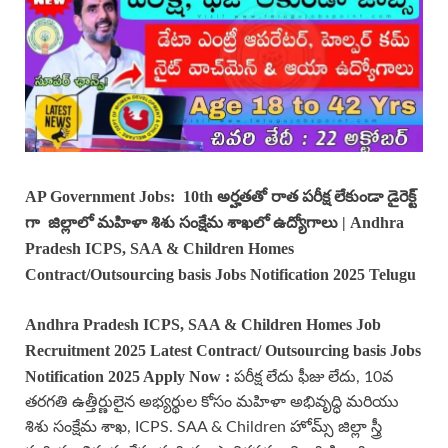
AP Government Jobs: 10th అర్హతతో రాత పరీక్ష లేకుండా డైరెక్ట్
గా జిల్లాలో మహిళా శిశు సంక్షేమ శాఖలో ఉద్యోగాలు | Andhra
Pradesh ICPS, SAA & Children Homes
Contract/Outsourcing basis Jobs Notification 2025 Telugu
Andhra Pradesh ICPS, SAA & Children Homes Job
Recruitment 2025 Latest Contract/ Outsourcing basis Jobs
Notification 2025 Apply Now :
పరీక్ష లేదు ఫీజు లేదు, 10వ
తరగతి ఉత్తీర్ణులైన అభ్యర్థుల కోసం మహిళా అభివృద్ధి మరియు
శిశు సంక్షేమ శాఖ, ICPS. SAA & Children హోమ్స్ జిల్లా స్త్రీ