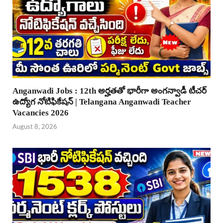
Anganwadi Jobs : 12th అర్హతతో భారీగా అంగన్వాడీ టీచర్
ఉద్యోగ నోటిఫికేషన్ | Telangana Anganwadi Teacher
Vacancies 2026
August 8, 2026