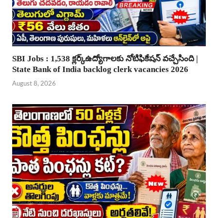
SBI Jobs : 1,538 క్లర్క్ఉద్యోగాలకు నోటిఫికేషన్ వచ్చేసింది |
State Bank of India backlog clerk vacancies 2026
August 8, 2026