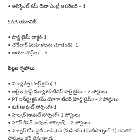
• అసిస్టెంట్ కమ్ డేటా ఎంట్రీ ఆపరేటర్ – 1
SAA యూనిట్
• పార్ట్ టైమ్ డాక్టర్-1
• చౌకీదార్ (మహిళలను చూడండి) -1
• అయా పోస్ట్‌లు – 6
పిల్లల గృహాలు
• విద్యావేత్త (పార్ట్ టైమ్)-1
• ఆర్ట్ & క్రాఫ్ట్ మ్యూజిక్ టీచర్ పార్ట్ టైమ్ – 2 పోస్టులు
• PT ఇన్‌స్ట్రక్టర్ కమ్ యోగా టీచర్ (పార్ట్ టైమ్) – 2 పోస్టులు
• కుక్ (అవుట్ సోర్సింగ్)-1
• హెల్పర్ (అవుట్ సోర్సింగ్)-1 పోస్టులు
• హౌస్ కీపర్ (అవుట్ సోర్సింగ్) – 2 పోస్టులు
• హెల్పర్ కమ్ నైట్ వాచ్‌మెన్ (మహిళలు) (ఔట్‌సోర్సింగ్-1) తదితర
పోస్టులు భర్తీ చేస్తున్నారు.