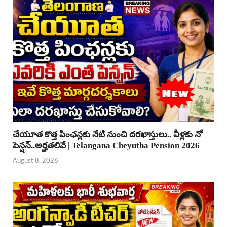
చేయూత కొత్త పింఛన్లకు నేటి నుంచి దరఖాస్తులు.. వీళ్లకు నో
పెన్షన్..అర్హతలివే | Telangana Cheyutha Pension 2026
August 8, 2026