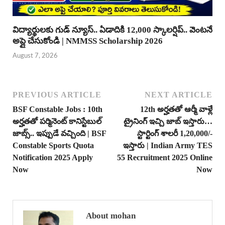
విద్యార్థులకు గుడ్ న్యూస్.. ఏడాదికి 12,000 స్కాలర్షిప్.. వెంటనే
అప్లై చేసుకోండి | NMMSS Scholarship 2026
August 7, 2026
PREVIOUS ARTICLE
NEXT ARTICLE
BSF Constable Jobs : 10th
12th అర్హతతో ఆర్మీ వాళ్లే
అర్హతతో పర్మినెంట్ కానిస్టేబుల్
ట్రైనింగ్ ఇచ్చి జాబ్ ఇస్తారు…
జాబ్స్.. ఇప్పుడే వచ్చింది | BSF
స్టార్టింగ్ శాలరీ 1,20,000/-
Constable Sports Quota
ఇస్తారు | Indian Army TES
Notification 2025 Apply
55 Recruitment 2025 Online
Now
Now
About mohan