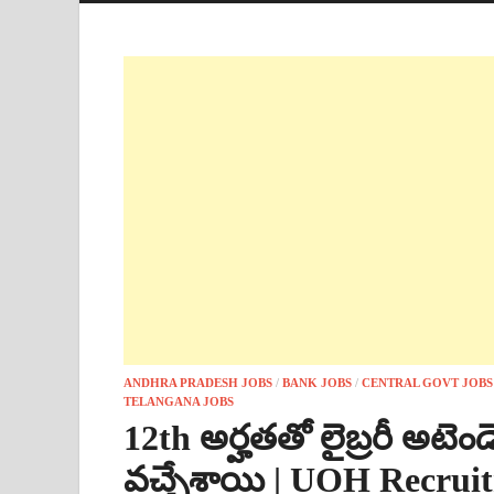
ANDHRA PRADESH JOBS
/
BANK JOBS
/
CENTRAL GOVT JOBS
TELANGANA JOBS
12th అర్హతతో లైబ్రరీ అటెండ
వచ్చేశాయి | UOH Recruit