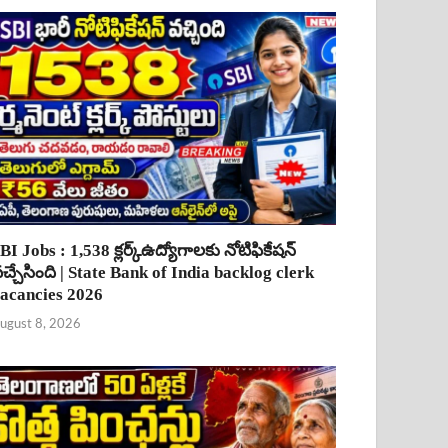
BI Jobs : 1,538 క్లర్క్ఉద్యోగాలకు నోటిఫికేషన్
చ్చేసింది | State Bank of India backlog clerk
acancies 2026
ugust 8, 2026