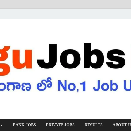
BANK JOBS
PRIVATE JOBS
RESULTS
ABOUT U