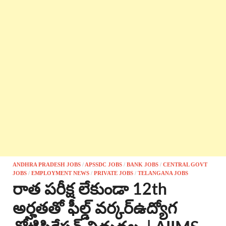
ANDHRA PRADESH JOBS
/
APSSDC JOBS
/
BANK JOBS
/
CENTRAL GOVT
JOBS
/
EMPLOYMENT NEWS
/
PRIVATE JOBS
/
TELANGANA JOBS
రాత పరీక్ష లేకుండా 12th
అర్హతతో ఫీల్డ్ వర్కర్ఉద్యోగ