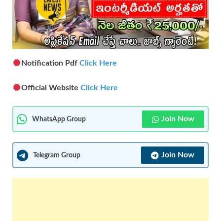
Notification Pdf
Click Here
Official Website
Click Here
Join Now
WhatsApp Group
Join Now
Telegram Group