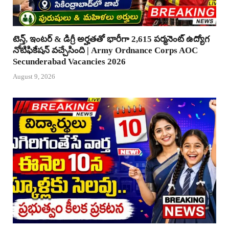
టెన్త్, ఇంటర్ & డిగ్రీ అర్హతతో భారీగా 2,615 పర్మనెంట్ ఉద్యోగ
నోటిఫికేషన్ వచ్చేసింది | Army Ordnance Corps AOC
Secunderabad Vacancies 2026
August 9, 2026