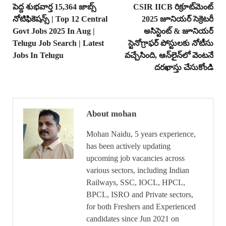
పెద్ద శుభవార్త 15,364 జాబ్స్
CSIR IICB రిక్రూట్‌మెంట్
నోటిఫికెషన్స్ | Top 12 Central
2025 జూనియర్ సెక్రెటరీ
Govt Jobs 2025 In Aug |
అసిస్టెంట్ & జూనియర్
Telugu Job Search | Latest
స్టెనోగ్రాఫర్ పోస్టులకు నోటీసు
Jobs In Telugu
వచ్చేసింది, ఆన్‌లైన్‌లో వెంటనే
దరఖాస్తు చేసుకోండి
About mohan
Mohan Naidu, 5 years experience,
has been actively updating
upcoming job vacancies across
various sectors, including Indian
Railways, SSC, IOCL, HPCL,
BPCL, ISRO and Private sectors,
for both Freshers and Experienced
candidates since Jun 2021 on