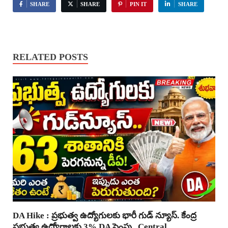
SHARE
SHARE
PIN IT
SHARE
RELATED POSTS
DA Hike : ప్రభుత్వ ఉద్యోగులకు భారీ గుడ్ న్యూస్. కేంద్ర
ప్రభుత్వ ఉద్యోగాలకు 3% DA పెంపు.. Central