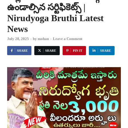
ఉండాల్సిన సర్టిఫికెట్స్ |
Nirudyoga Bruthi Latest
News
July 28, 2025
-
by
mohan
-
Leave a Comment
SHARE
SHARE
PIN IT
SHARE