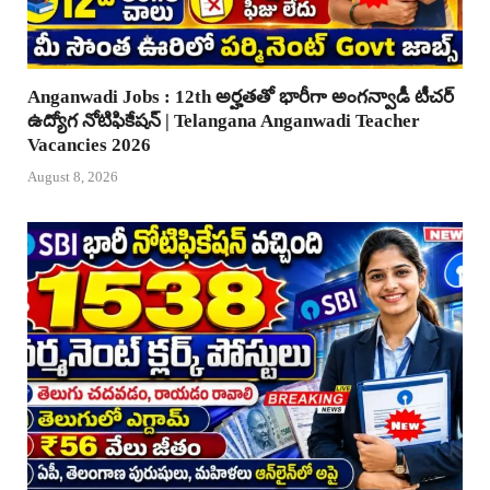
Anganwadi Jobs : 12th అర్హతతో భారీగా అంగన్వాడీ టీచర్
ఉద్యోగ నోటిఫికేషన్ | Telangana Anganwadi Teacher
Vacancies 2026
August 8, 2026