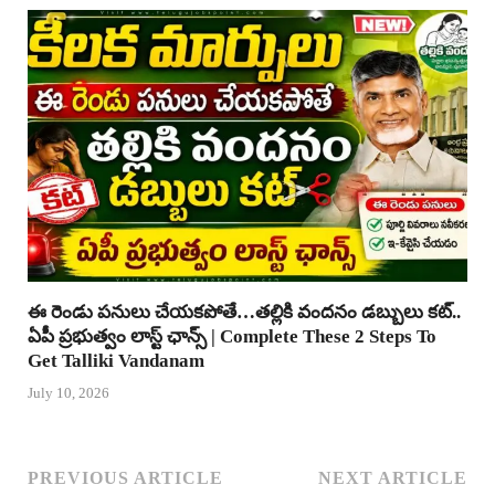
ఈ రెండు పనులు చేయకపోతే…తల్లికి వందనం డబ్బులు కట్..
ఏపీ ప్రభుత్వం లాస్ట్ ఛాన్స్ | Complete These 2 Steps To
Get Talliki Vandanam
July 10, 2026
PREVIOUS ARTICLE
NEXT ARTICLE