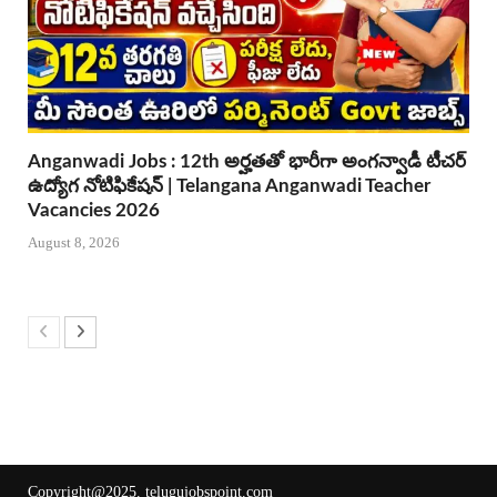
Anganwadi Jobs : 12th అర్హతతో భారీగా అంగన్వాడీ టీచర్
ఉద్యోగ నోటిఫికేషన్ | Telangana Anganwadi Teacher
Vacancies 2026
August 8, 2026
Copyright@2025.
telugujobspoint.com