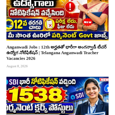
Anganwadi Jobs : 12th అర్హతతో భారీగా అంగన్వాడీ టీచర్
ఉద్యోగ నోటిఫికేషన్ | Telangana Anganwadi Teacher
Vacancies 2026
August 8, 2026