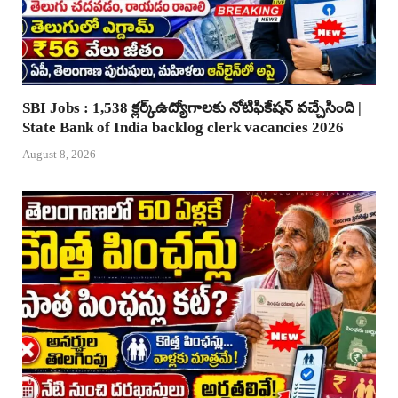
SBI Jobs : 1,538 క్లర్క్ఉద్యోగాలకు నోటిఫికేషన్ వచ్చేసింది |
State Bank of India backlog clerk vacancies 2026
August 8, 2026