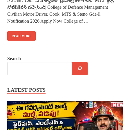
No Fee : 10th, 12th అర్హతతో ప్రభుత్వ కళాశాలలో MTS, క్లర్క్
నోటిఫికేషన్ వచ్చేసింది| College of Defence Management
Civilian Motor Driver, Cook, MTS & Steno Gde-ll
Notification 2026 Apply Now College of …
READ MORE
Search
LATEST POSTS