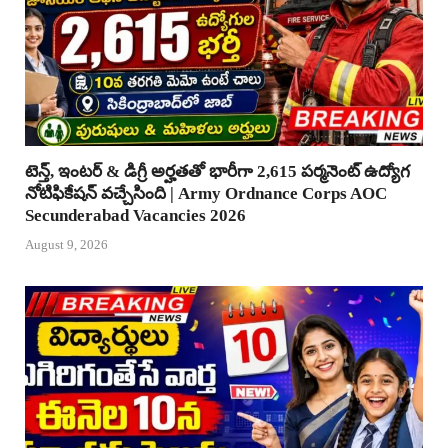
టెన్త్, ఇంటర్ & డిగ్రీ అర్హతతో భారీగా 2,615 పర్మనెంట్ ఉద్యోగ
నోటిఫికేషన్ వచ్చేసింది | Army Ordnance Corps AOC
Secunderabad Vacancies 2026
August 9, 2026