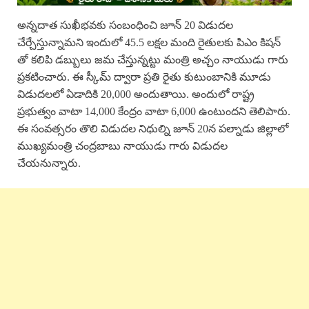
అన్నదాత సుఖీభవకు సంబంధించి జూన్ 20 విడుదల
చేర్చేస్తున్నామని ఇందులో 45.5 లక్షల మంది రైతులకు పిఎం కిషన్
తో కలిపి డబ్బులు జమ చేస్తున్నట్టు మంత్రి అచ్చం నాయుడు గారు
ప్రకటించారు. ఈ స్కీమ్ ద్వారా ప్రతి రైతు కుటుంబానికి మూడు
విడుదలలో ఏడాదికి 20,000 అందుతాయి. అందులో రాష్ట్ర
ప్రభుత్వం వాటా 14,000 కేంద్రం వాటా 6,000 ఉంటుందని తెలిపారు.
ఈ సంవత్సరం తొలి విడుదల నిధుల్ని జూన్ 20న పల్నాడు జిల్లాలో
ముఖ్యమంత్రి చంద్రబాబు నాయుడు గారు విడుదల
చేయనున్నారు.