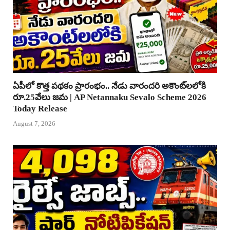
ఏపీలో కొత్త పథకం ప్రారంభం.. నేడు వారందరి అకౌంట్‌లలోకి
రూ.25వేలు జమ | AP Netannaku Sevalo Scheme 2026
Today Release
August 7, 2026