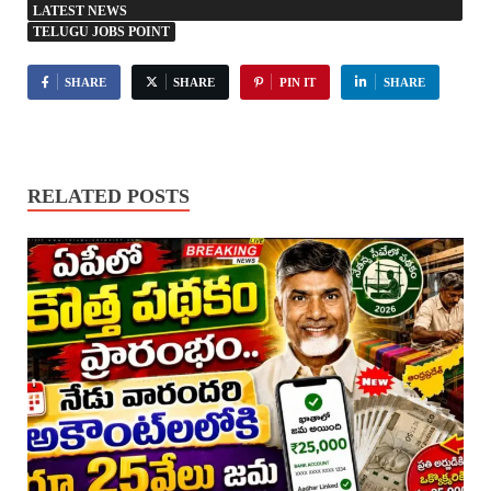
LATEST NEWS
TELUGU JOBS POINT
SHARE
SHARE
PIN IT
SHARE
RELATED POSTS