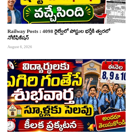
Railway Posts : 4098 రైల్వేలో పోస్టుల భర్తీకి త్వరలో
నోటిఫికేషన్
August 6, 2026