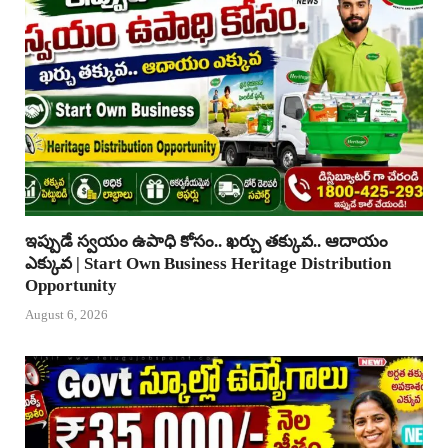
ఇప్పుడే స్వయం ఉపాధి కోసం.. ఖర్చు తక్కువ.. ఆదాయం
ఎక్కువ | Start Own Business Heritage Distribution
Opportunity
August 6, 2026