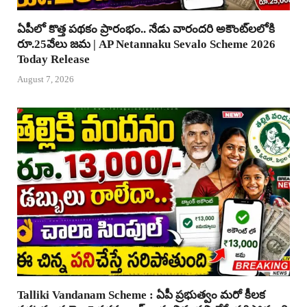
ఏపీలో కొత్త పథకం ప్రారంభం.. నేడు వారందరి అకౌంట్‌లలోకి
రూ.25వేలు జమ | AP Netannaku Sevalo Scheme 2026
Today Release
August 7, 2026
Talliki Vandanam Scheme : ఏపీ ప్రభుత్వం మరో కీలక