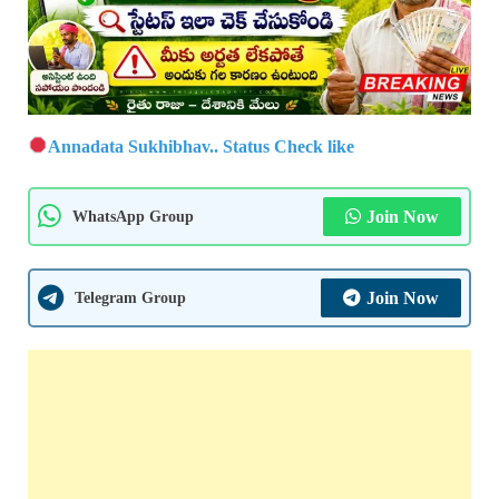
Annadata Sukhibhav.. Status Check like
WhatsApp Group
Join Now
Telegram Group
Join Now