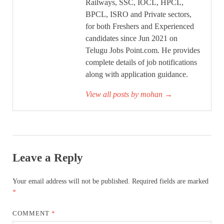
Railways, SSC, IOCL, HPCL,
BPCL, ISRO and Private sectors,
for both Freshers and Experienced
candidates since Jun 2021 on
Telugu Jobs Point.com. He provides
complete details of job notifications
along with application guidance.
View all posts by mohan
→
Leave a Reply
Your email address will not be published.
Required fields are marked
*
COMMENT
*