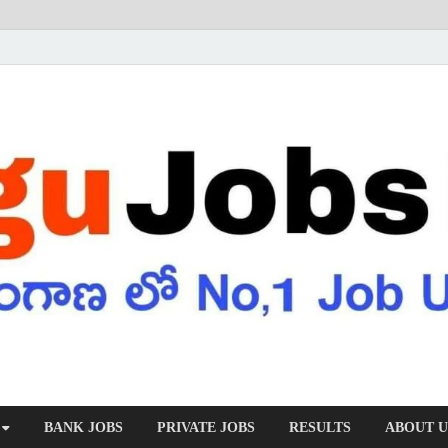
BANK JOBS
PRIVATE JOBS
RESULTS
ABOUT U