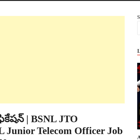
S
టిఫికేషన్ | BSNL JTO
 Junior Telecom Officer Job
A