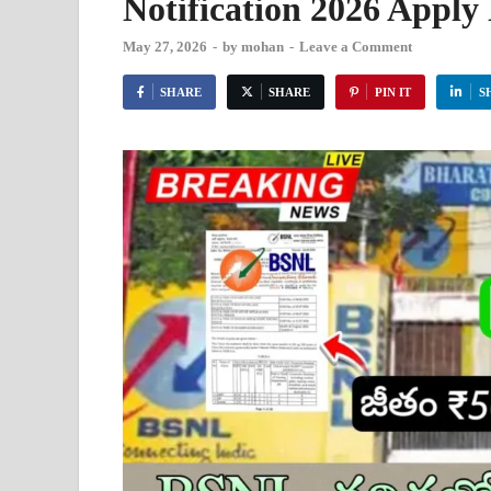
Notification 2026 Appl
May 27, 2026
-
by
mohan
-
Leave a Comment
SHARE
SHARE
PIN IT
S