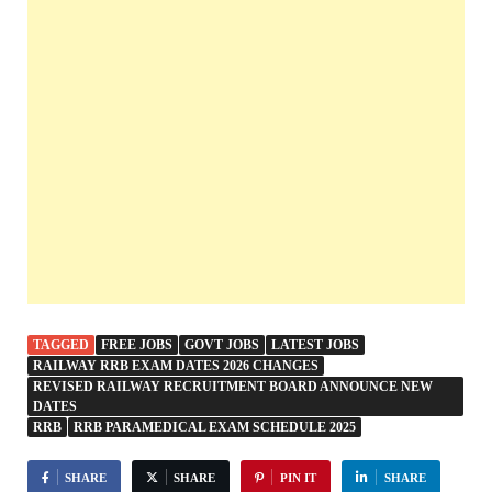
TAGGED
FREE JOBS
GOVT JOBS
LATEST JOBS
RAILWAY RRB EXAM DATES 2026 CHANGES
REVISED RAILWAY RECRUITMENT BOARD ANNOUNCE NEW
DATES
RRB
RRB PARAMEDICAL EXAM SCHEDULE 2025
SHARE
SHARE
PIN IT
SHARE