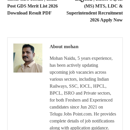
Post GDS Merit List 2026
(MS) MTS, LDC &
Download Result PDF
Superintendent Recruitment
2026 Apply Now
About mohan
Mohan Naidu, 5 years experience,
has been actively updating
upcoming job vacancies across
various sectors, including Indian
Railways, SSC, IOCL, HPCL,
BPCL, ISRO and Private sectors,
for both Freshers and Experienced
candidates since Jun 2021 on
Telugu Jobs Point.com. He provides
complete details of job notifications
along with application guidance.