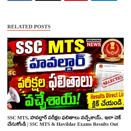
RELATED POSTS
SSC MTS, హవల్దార్ పరీక్షల ఫలితాలు వచ్చేశాయ్.. ఇలా చెక్
చేసుకోండి | SSC MTS & Havildar Exams Results Out