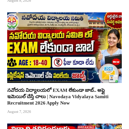
August 8, 2026
నవోదయ విద్యాలయలో EXAM లేకుండా జాబ్.. అప్లై
ఇమెయిల్ చేస్తే చాలు | Navodaya Vidyalaya Samiti
Recruitment 2026 Apply Now
August 7, 2026