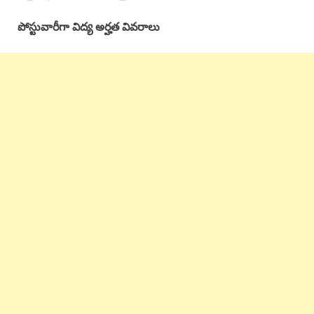
పోస్టువారీగా విద్య అర్హత వివరాలు