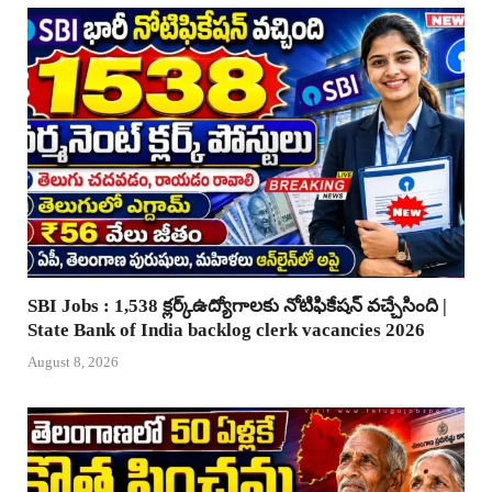
SBI Jobs : 1,538 క్లర్క్ఉద్యోగాలకు నోటిఫికేషన్ వచ్చేసింది |
State Bank of India backlog clerk vacancies 2026
August 8, 2026