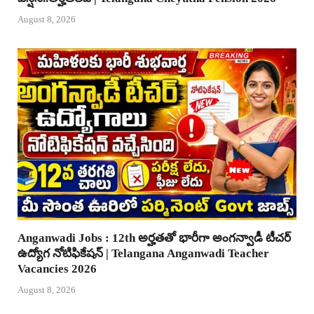
August 8, 2026
Anganwadi Jobs : 12th అర్హతతో భారీగా అంగన్వాడీ టీచర్
ఉద్యోగ నోటిఫికేషన్ | Telangana Anganwadi Teacher
Vacancies 2026
August 8, 2026