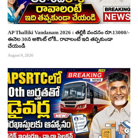
AP Thalliki Vandanam 2026 : తల్లికి వందనం రూ.13000/-
ఈనెల 30న అకౌంట్ లోకి.. రావాలంటే ఇది తప్పకుండా
చేయండి
August 9, 2026