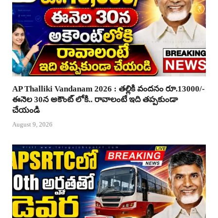
AP Thalliki Vandanam 2026 : తల్లికి వందనం రూ.13000/-
ఈనెల 30న అకౌంట్ లోకి.. రావాలంటే ఇది తప్పకుండా
చేయండి
August 9, 2026