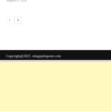
August 6, 2026
Copyright@2025.
telugujobspoint.com