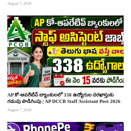
August 7, 2026
AP కో-ఆపరేటివ్ బ్యాంకులలో 338 ఉద్యోగుల దరఖాస్తుకు
గడువు పొడిగింపు | AP DCCB Staff Assistant Post 2026
August 7, 2026