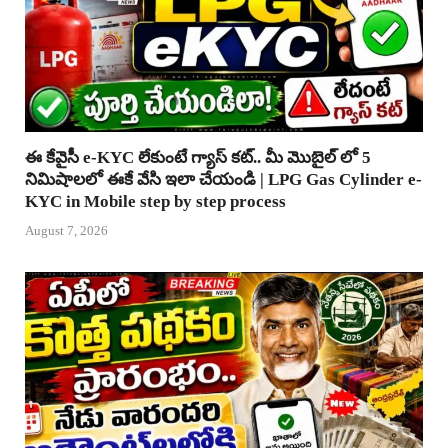
ఈ కేవైసీ e-KYC లేకుంటే గ్యాస్ కట్.. మీ మొబైల్ లో 5
నిమిషాలలో ఈకే వేసి ఇలా చేయండి | LPG Gas Cylinder e-
KYC in Mobile step by step process
August 7, 2026