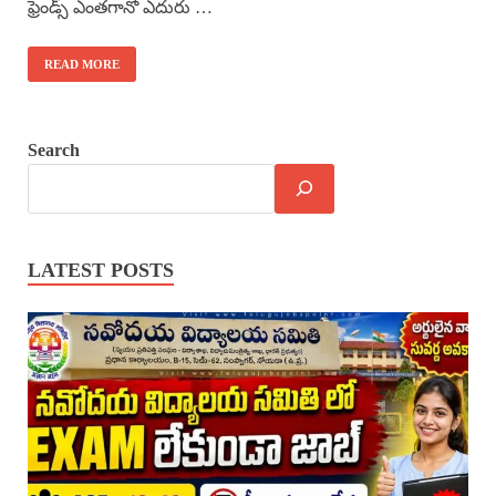
ఫ్రెండ్స్ ఎంతగానో ఎదురు …
READ MORE
Search
LATEST POSTS