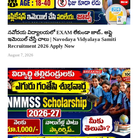
నవోదయ విద్యాలయలో EXAM లేకుండా జాబ్.. అప్లై
ఇమెయిల్ చేస్తే చాలు | Navodaya Vidyalaya Samiti
Recruitment 2026 Apply Now
August 7, 2026