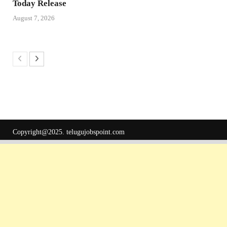
Today Release
August 7, 2026
Copyright@2025.
telugujobspoint.com