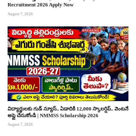
Recruitment 2026 Apply Now
August 7, 2026
విద్యార్థులకు గుడ్ న్యూస్.. ఏడాదికి 12,000 స్కాలర్షిప్.. వెంటనే
అప్లై చేసుకోండి | NMMSS Scholarship 2026
August 7, 2026