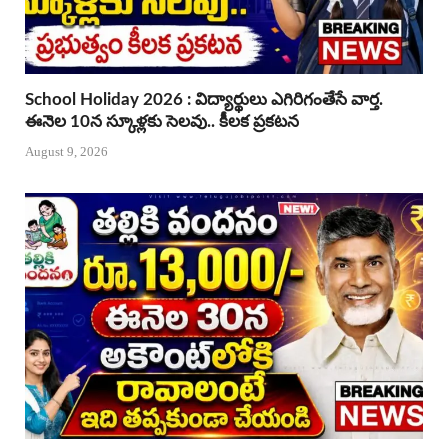
School Holiday 2026 : విద్యార్థులు ఎగిరిగంతేసే వార్త.
ఈనెల 10న స్కూళ్లకు సెలవు.. కీలక ప్రకటన
August 9, 2026