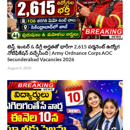
టెన్త్, ఇంటర్ & డిగ్రీ అర్హతతో భారీగా 2,615 పర్మనెంట్ ఉద్యోగ
నోటిఫికేషన్ వచ్చేసింది | Army Ordnance Corps AOC
Secunderabad Vacancies 2026
August 9, 2026