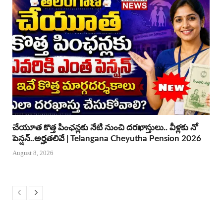
చేయూత కొత్త పింఛన్లకు నేటి నుంచి దరఖాస్తులు.. వీళ్లకు నో
పెన్షన్..అర్హతలివే | Telangana Cheyutha Pension 2026
August 8, 2026