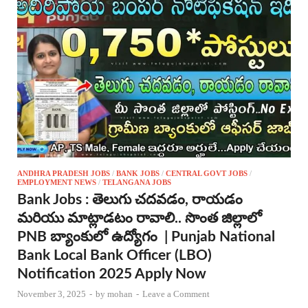
ANDHRA PRADESH JOBS
/
BANK JOBS
/
CENTRAL GOVT JOBS
/
EMPLOYMENT NEWS
/
TELANGANA JOBS
Bank Jobs : తెలుగు చదవడం, రాయడం
మరియు మాట్లాడటం రావాలి.. సొంత జిల్లాలో
PNB బ్యాంకులో ఉద్యోగం | Punjab National
Bank Local Bank Officer (LBO)
Notification 2025 Apply Now
November 3, 2025
-
by
mohan
-
Leave a Comment