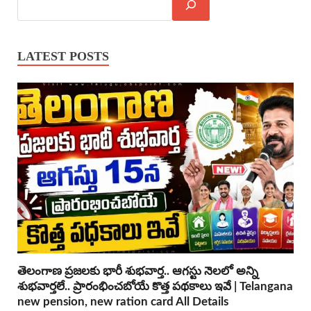
LATEST POSTS
తెలంగాణ ప్రజలకు భారీ శుభవార్త.. ఆగస్టు నెలలో అన్ని
శుభవార్తలే.. ప్రారంభించబోయే కొత్త పథకాలు ఇవే | Telangana
new pension, new ration card All Details