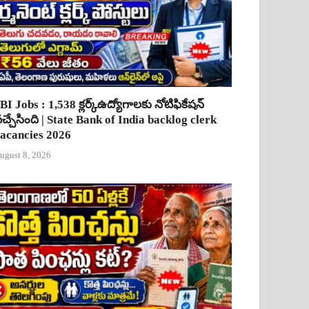
BI Jobs : 1,538 క్లర్క్ఉద్యోగాలకు నోటిఫికేషన్
చ్చేసింది | State Bank of India backlog clerk
acancies 2026
ugust 8, 2026