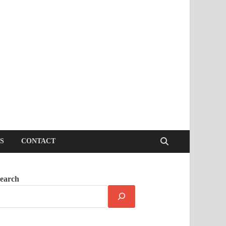
S
CONTACT
earch