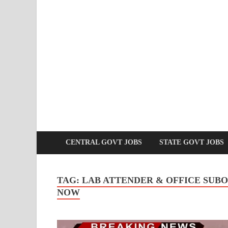
CENTRAL GOVT JOBS
STATE GOVT JOBS
TAG:
LAB ATTENDER & OFFICE SUBO
NOW