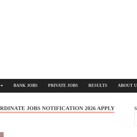
BANK JOBS
PRIVATE JOBS
RESULTS
ABOUT U
RDINATE JOBS NOTIFICATION 2026 APPLY
S