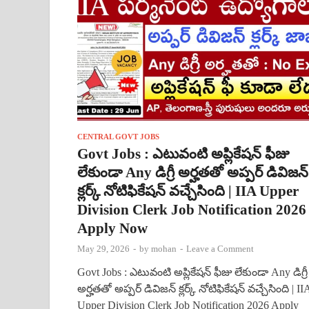
CENTRAL GOVT JOBS
Govt Jobs : ఎటువంటి అప్లికేషన్ ఫీజు
లేకుండా Any డిగ్రీ అర్హతతో అప్పర్ డివిజన్
క్లర్క్ నోటిఫికేషన్ వచ్చేసింది | IIA Upper
Division Clerk Job Notification 2026
Apply Now
May 29, 2026
-
by
mohan
-
Leave a Comment
Govt Jobs : ఎటువంటి అప్లికేషన్ ఫీజు లేకుండా Any డిగ్రీ
అర్హతతో అప్పర్ డివిజన్ క్లర్క్ నోటిఫికేషన్ వచ్చేసింది | II
Upper Division Clerk Job Notification 2026 Apply