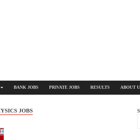
BANK JOBS
PRIVATE JOBS
RESULTS
ABOUT U
YSICS JOBS
S