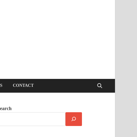
S
CONTACT
earch