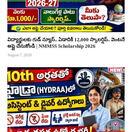
విద్యార్థులకు గుడ్ న్యూస్.. ఏడాదికి 12,000 స్కాలర్షిప్.. వెంటనే
అప్లై చేసుకోండి | NMMSS Scholarship 2026
August 7, 2026