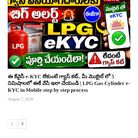
ఈ కేవైసీ e-KYC లేకుంటే గ్యాస్ కట్.. మీ మొబైల్ లో 5
నిమిషాలలో ఈకే వేసి ఇలా చేయండి | LPG Gas Cylinder e-
KYC in Mobile step by step process
August 7, 2026