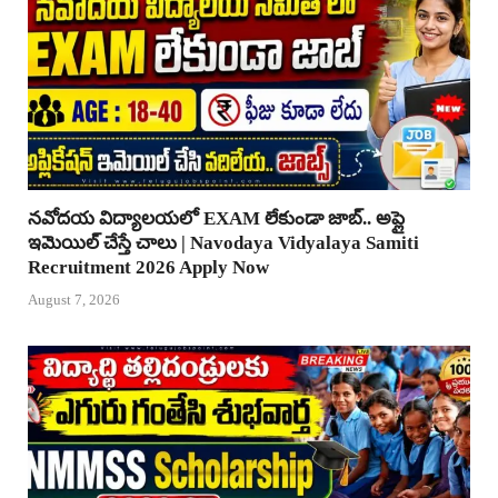
నవోదయ విద్యాలయలో EXAM లేకుండా జాబ్.. అప్లై
ఇమెయిల్ చేస్తే చాలు | Navodaya Vidyalaya Samiti
Recruitment 2026 Apply Now
August 7, 2026