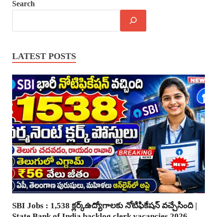
Search
LATEST POSTS
SBI Jobs : 1,538 క్లర్క్ఉద్యోగాలకు నోటిఫికేషన్ వచ్చేసింది |
State Bank of India backlog clerk vacancies 2026