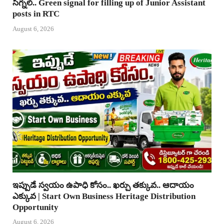
సిగ్నల్.. Green signal for filling up of Junior Assistant
posts in RTC
August 6, 2026
ఇప్పుడే స్వయం ఉపాధి కోసం.. ఖర్చు తక్కువ.. ఆదాయం
ఎక్కువ | Start Own Business Heritage Distribution
Opportunity
August 6, 2026