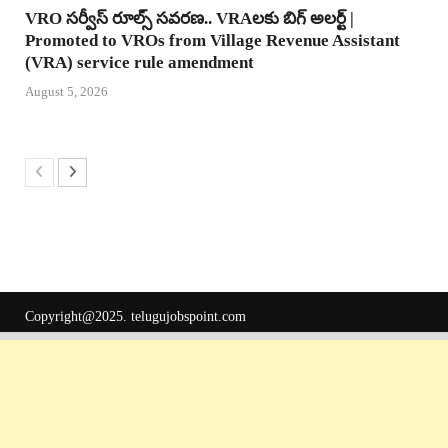
VRO సర్వీస్ రూల్స్ సవరణ.. VRAలకు బిగ్ అలర్ట్ |
Promoted to VROs from Village Revenue Assistant
(VRA) service rule amendment
August 5, 2026
Copyright@2025.
telugujobspoint.com