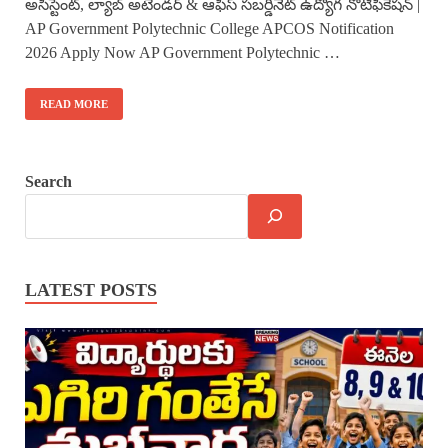
అసిస్టెంట్, ల్యాబ్ అటెండర్ & ఆఫీస్ సబర్డినేట్ ఉద్యోగ నోటిఫికేషన్ |
AP Government Polytechnic College APCOS Notification
2026 Apply Now AP Government Polytechnic …
READ MORE
Search
LATEST POSTS