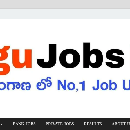
BANK JOBS
PRIVATE JOBS
RESULTS
ABOUT U