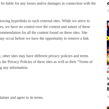
త
ot be liable for any losses and/or damages in connection with the
A
lowing hyperlinks to such external sites. While we strive to
tes, we have no control over the content and nature of these
commendation for all the content found on these sites. Site
ay occur before we have the opportunity to remove a link
 other sites may have different privacy policies and terms
the Privacy Policies of these sites as well as their “Terms of
g any information.
S
శ
క
A
aimer and agree to its terms.